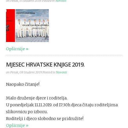
on Petak, 15 Studeni 2019. Posted in
Novosti
Opširnije
MJESEC HRVATSKE KNJIGE 2019.
on Petak, 08 Studeni 2019. Posted in
Novosti
Naopako čitanje!
Malo druženje djece i roditelja.
U ponedjeljak 11.11.2019. od 17:30h djeca čitaju roditeljima
slikovnicu po izboru.
Roditelji i djeco slobodno se pridružite!
Opširnije