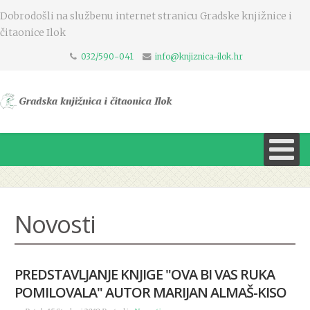
Dobrodošli na službenu internet stranicu Gradske knjižnice i
čitaonice Ilok
032/590-041
info@knjiznica-ilok.hr
Novosti
PREDSTAVLJANJE KNJIGE "OVA BI VAS RUKA
POMILOVALA" AUTOR MARIJAN ALMAŠ-KISO