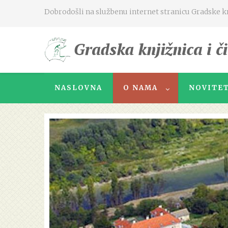
Dobrodošli na službenu internet stranicu Gradske knj
NASLOVNA
O NAMA
NOVITET