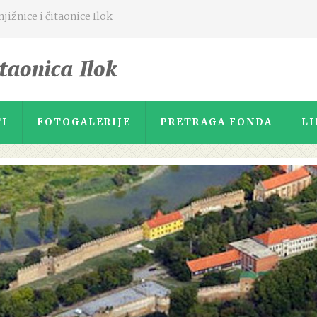
ižnice i čitaonice Ilok
I
FOTOGALERIJE
PRETRAGA FONDA
LI