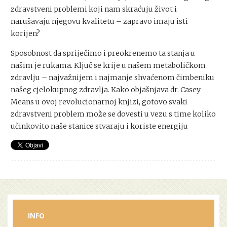
zdravstveni problemi koji nam skraćuju život i
narušavaju njegovu kvalitetu – zapravo imaju isti
korijen?
Sposobnost da spriječimo i preokrenemo ta stanja u
našim je rukama. Ključ se krije u našem metaboličkom
zdravlju – najvažnijem i najmanje shvaćenom čimbeniku
našeg cjelokupnog zdravlja. Kako objašnjava dr. Casey
Means u ovoj revolucionarnoj knjizi, gotovo svaki
zdravstveni problem može se dovesti u vezu s time koliko
učinkovito naše stanice stvaraju i koriste energiju
INFO