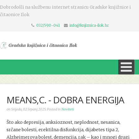
Dobrodošli na službenu internet stranicu Gradske knjižnice i
čitaonice Ilok
032/590-041
info@knjiznica-ilok.hr
MEANS,C. - DOBRA ENERGIJA
on Srijeda, 02 Srpanj 2025. Posted in
Noviteti
Što ako depresija, anksioznost, neplodnost, nesanica,
srčane bolesti, erektilna disfunkcija, dijabetes tipa 2,
Alzheimerova bolest, demencija, rak – kao i mnogi drugi