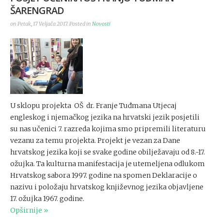
ŠARENGRAD
on Petak, 17 Veljača 2017. Posted in
Novosti
U sklopu projekta OŠ dr. Franje Tuđmana Utjecaj
engleskog i njemačkog jezika na hrvatski jezik posjetili
su nas učenici 7. razreda kojima smo pripremili literaturu
vezanu za temu projekta. Projekt je vezan za Dane
hrvatskog jezika koji se svake godine obilježavaju od 8.-17.
ožujka. Ta kulturna manifestacija je utemeljena odlukom
Hrvatskog sabora 1997. godine na spomen Deklaracije o
nazivu i položaju hrvatskog književnog jezika objavljene
17. ožujka 1967. godine.
Opširnije