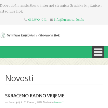
Dobrodošli na službenu internet stranicu Gradske knjižnice i
čitaonice Ilok
032/590-041
info@knjiznica-ilok.hr
Novosti
SKRAĆENO RADNO VRIJEME
on Ponedjeljak, 10 Travanj 2017. Posted in
Novosti