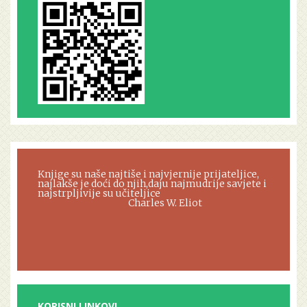
Knjige su naše najtiše i najvjernije prijateljice,
najlakše je doći do njih,daju najmudrije savjete i
najstrpljivije su učiteljice
Charles W. Eliot
KORISNI LINKOVI