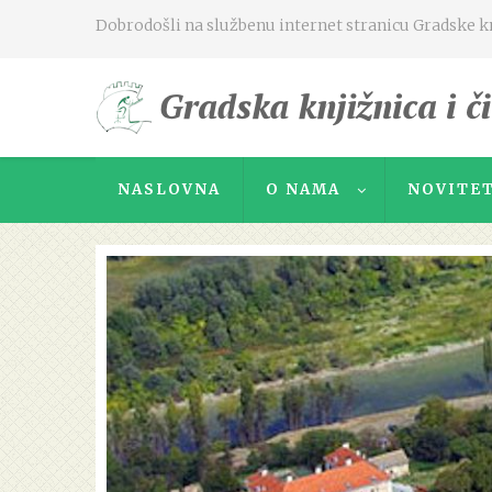
Dobrodošli na službenu internet stranicu Gradske knj
NASLOVNA
O NAMA
NOVITET