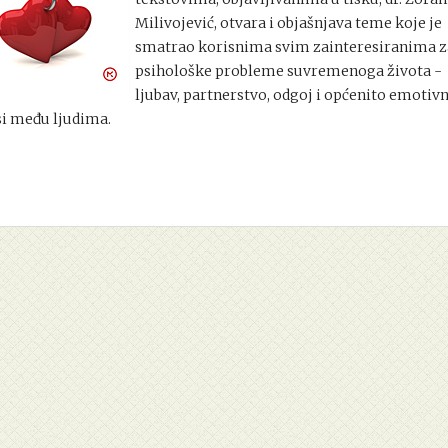
Milivojević, otvara i objašnjava teme koje je
smatrao korisnima svim zainteresiranima z
psihološke probleme suvremenoga života -
ljubav, partnerstvo, odgoj i općenito emotivn
i među ljudima.