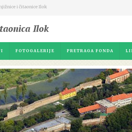
ižnice i čitaonice Ilok
I
FOTOGALERIJE
PRETRAGA FONDA
LI