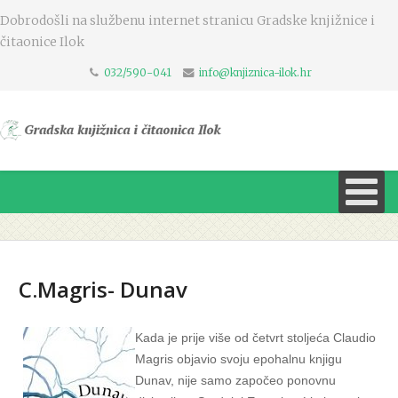
Dobrodošli na službenu internet stranicu Gradske knjižnice i
čitaonice Ilok
032/590-041
info@knjiznica-ilok.hr
C.Magris- Dunav
Kada je prije više od četvrt stoljeća Claudio
Magris objavio svoju epohalnu knjigu
Dunav, nije samo započeo ponovnu