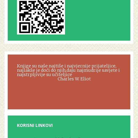
Knjige su naše najtiše i najvjernije prijateljice,
najlakše je doći do njih,daju najmudrije savjete i
najstrpljivije su učiteljice
Charles W. Eliot
KORISNI LINKOVI