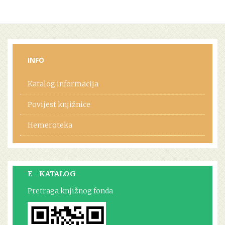
INFO
Katalog informacija
Povijest knjižnice
Hemeroteka
E - KATALOG
Pretraga knjižnog fonda