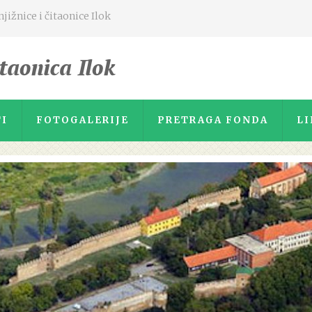
ižnice i čitaonice Ilok
I
FOTOGALERIJE
PRETRAGA FONDA
LI