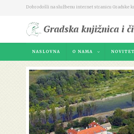
Dobrodošli na službenu internet stranicu Gradske knj
NASLOVNA
O NAMA
NOVITET