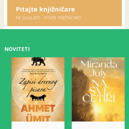
Pitajte knjižničare
NE GUGLAJTE - PITAJTE KNJIŽNIČARE!
NOVITETI