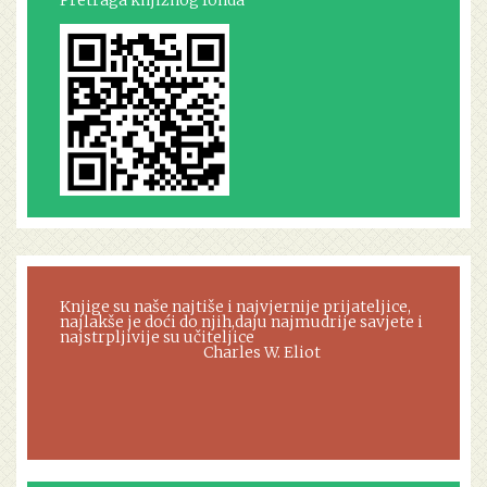
Pretraga knjižnog fonda
Knjige su naše najtiše i najvjernije prijateljice,
najlakše je doći do njih,daju najmudrije savjete i
najstrpljivije su učiteljice
Charles W. Eliot