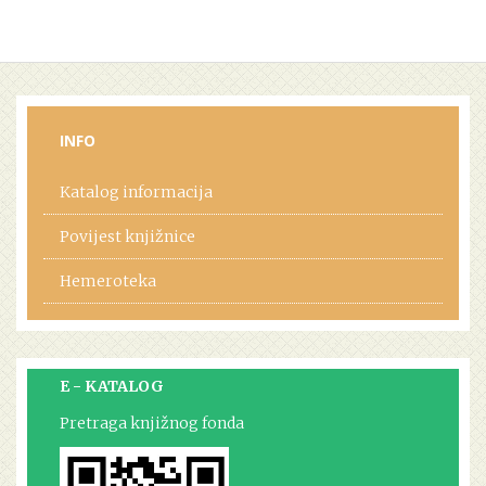
INFO
Katalog informacija
Povijest knjižnice
Hemeroteka
E - KATALOG
Pretraga knjižnog fonda