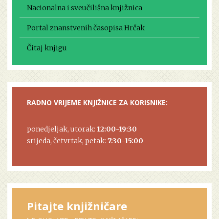
Nacionalna i sveučilišna knjižnica
Portal znanstvenih časopisa Hrčak
Čitaj knjigu
RADNO VRIJEME KNJIŽNICE ZA KORISNIKE:
ponedjeljak, utorak:
12:00-19:30
srijeda, četvrtak, petak:
7:30-15:00
Pitajte knjižničare