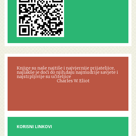
Knjige su naše najtiše i najvjernije prijateljice,
najlakše je doći do njih,daju najmudrije savjete i
najstrpljivije su učiteljice
Charles W. Eliot
KORISNI LINKOVI