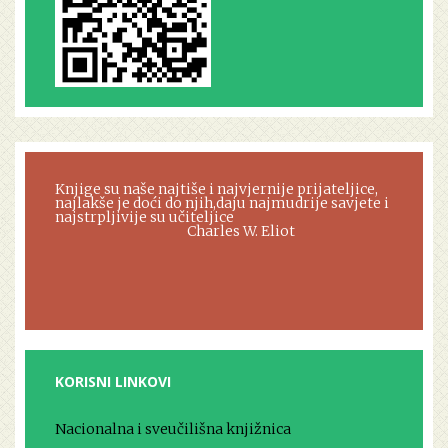
Knjige su naše najtiše i najvjernije prijateljice,
najlakše je doći do njih,daju najmudrije savjete i
najstrpljivije su učiteljice
Charles W. Eliot
KORISNI LINKOVI
Nacionalna i sveučilišna knjižnica