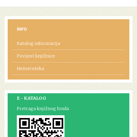
INFO
Katalog informacija
Povijest knjižnice
Hemeroteka
E - KATALOG
Pretraga knjižnog fonda