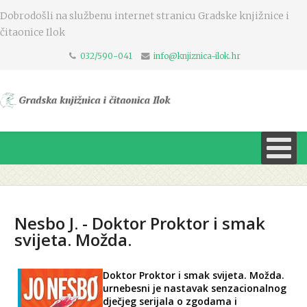
Dobrodošli na službenu internet stranicu Gradske knjižnice i
čitaonice Ilok
032/590-041
info@knjiznica-ilok.hr
Nesbo J. - Doktor Proktor i smak
svijeta. Možda.
Doktor Proktor i smak svijeta. Možda.
urnebesni je nastavak senzacionalnog
dječjeg serijala o zgodama i