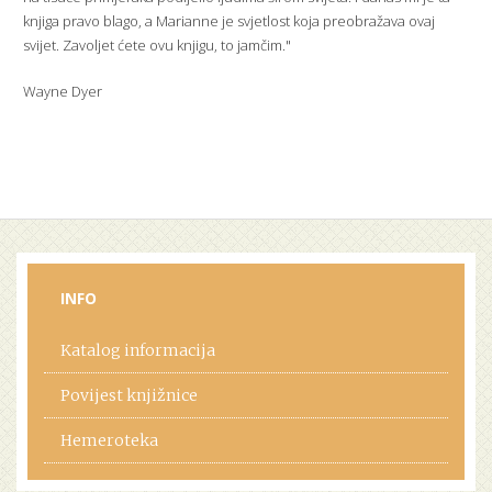
knjiga pravo blago, a Marianne je svjetlost koja preobražava ovaj
svijet. Zavoljet ćete ovu knjigu, to jamčim."
Wayne Dyer
INFO
Katalog informacija
Povijest knjižnice
Hemeroteka