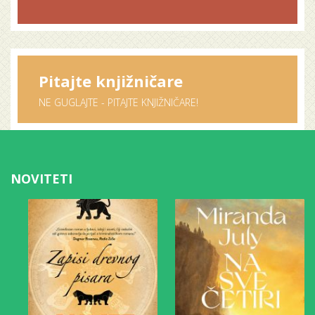
Pitajte knjižničare
NE GUGLAJTE - PITAJTE KNJIŽNIČARE!
NOVITETI