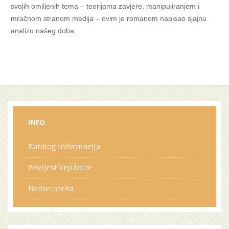
svojih omiljenih tema – teorijama zavjere, manipuliranjem i
mračnom stranom medija – ovim je romanom napisao sjajnu
analizu našeg doba.
INFO
Katalog informacija
Povijest knjižnice
Hemeroteka