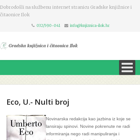
Dobrodošli na službenu internet stranicu Gradske knjižnice i
čitaonice Ilok
032/590-041
info@knjiznica-ilok.hr
Eco, U.- Nulti broj
Novinarska redakcija kao jazbina iz koje se
lansiraju spinovi. Novine pokrenute ne radi
informiranja nego radi manipuliranja i