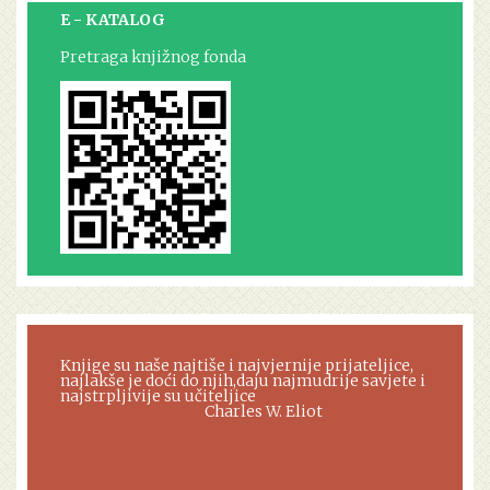
E - KATALOG
Pretraga knjižnog fonda
Knjige su naše najtiše i najvjernije prijateljice,
najlakše je doći do njih,daju najmudrije savjete i
najstrpljivije su učiteljice
Charles W. Eliot