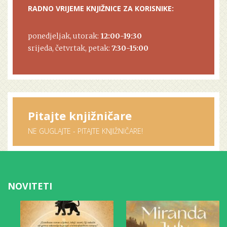
RADNO VRIJEME KNJIŽNICE ZA KORISNIKE:
ponedjeljak, utorak:
12:00-19:30
srijeda, četvrtak, petak:
7:30-15:00
Pitajte knjižničare
NE GUGLAJTE - PITAJTE KNJIŽNIČARE!
NOVITETI