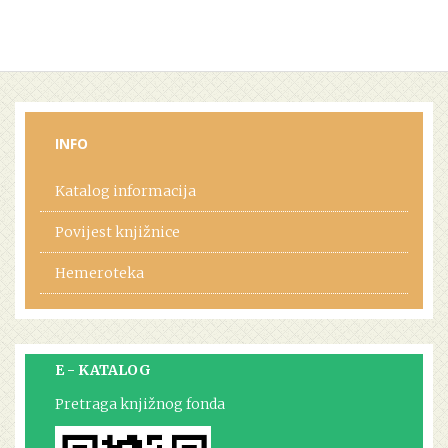
INFO
Katalog informacija
Povijest knjižnice
Hemeroteka
E - KATALOG
Pretraga knjižnog fonda