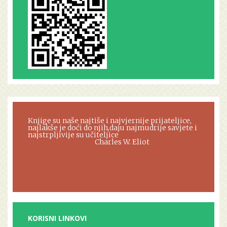
Knjige su naše najtiše i najvjernije prijateljice,
najlakše je doći do njih,daju najmudrije savjete i
najstrpljivije su učiteljice
Charles W. Eliot
KORISNI LINKOVI