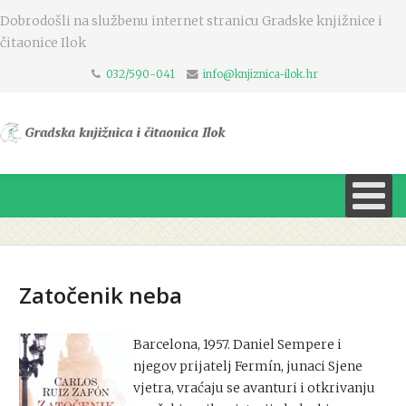
Dobrodošli na službenu internet stranicu Gradske knjižnice i
čitaonice Ilok
032/590-041
info@knjiznica-ilok.hr
Zatočenik neba
Barcelona, 1957. Daniel Sempere i
njegov prijatelj Fermín, junaci Sjene
vjetra, vraćaju se avanturi i otkrivanju