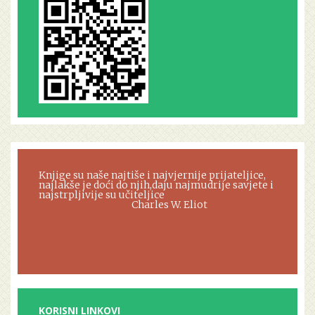
Knjige su naše najtiše i najvjernije prijateljice,
najlakše je doći do njih,daju najmudrije savjete i
najstrpljivije su učiteljice
Charles W. Eliot
KORISNI LINKOVI