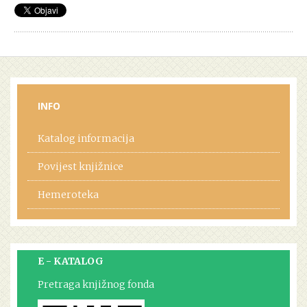
INFO
Katalog informacija
Povijest knjižnice
Hemeroteka
E - KATALOG
Pretraga knjižnog fonda