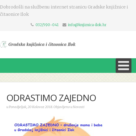
Dobrodošli na službenu internet stranicu Gradske knjižnice i
čitaonice Ilok
032/590-041
info@knjiznica-ilok.hr
ODRASTIMO ZAJEDNO
u Ponedjeljak, 20 Kolovoz 2018. Objavljeno u Novosti