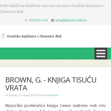
Dobrodošli na službenu internet stranicu Gradske knjižnice i
čitaonice Ilok
032/590-041
info@knjiznica-ilok.hr
BROWN, G. - KNJIGA TISUĆU
VRATA
on Srijeda, 25 Lipanj 2025. Posted in
Noviteti
Njujorška prodavačica knjiga Cassie Andrews vodi vrlo