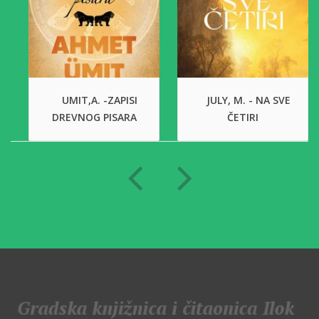
UMIT,A. -ZAPISI
JULY, M. - NA SVE
DREVNOG PISARA
ČETIRI