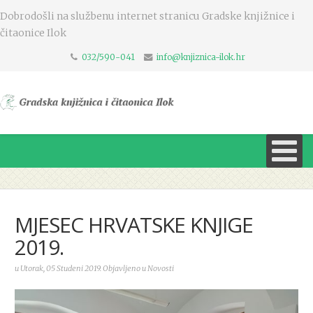
Dobrodošli na službenu internet stranicu Gradske knjižnice i
čitaonice Ilok
032/590-041
info@knjiznica-ilok.hr
MJESEC HRVATSKE KNJIGE
2019.
u Utorak, 05 Studeni 2019. Objavljeno u Novosti