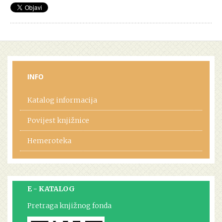
INFO
Katalog informacija
Povijest knjižnice
Hemeroteka
E - KATALOG
Pretraga knjižnog fonda