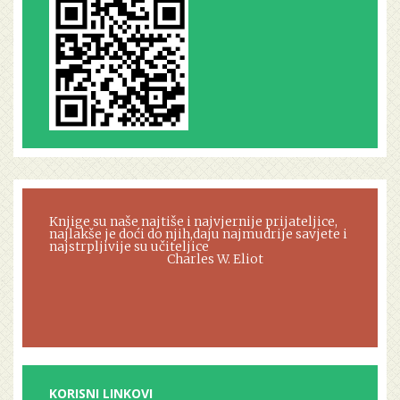
Knjige su naše najtiše i najvjernije prijateljice,
najlakše je doći do njih,daju najmudrije savjete i
najstrpljivije su učiteljice
Charles W. Eliot
KORISNI LINKOVI