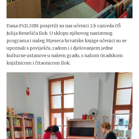
Dana 05.11.2019. posjetili su nas učenici 2.b razreda OŠ
Julija Benešića Ilok. U sklopu njihovog nastavnog
programa i našeg Mjeseca hrvatske knjige učenici su se
upoznali s poviješću, radom i i djelovanjem jedne
kulturne ustanove u našem gradu, s našom Gradskom
knjižnicom i čitaonicom Ilok.