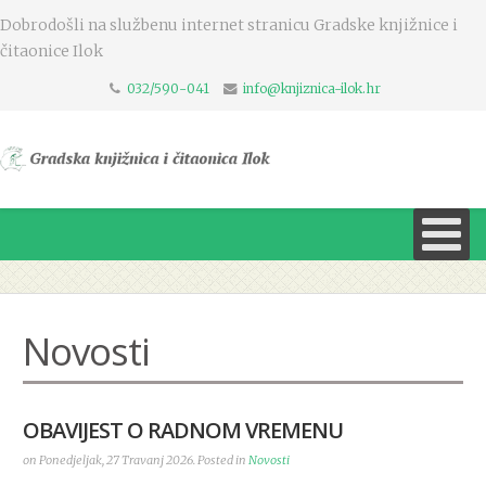
Dobrodošli na službenu internet stranicu Gradske knjižnice i
čitaonice Ilok
032/590-041
info@knjiznica-ilok.hr
Novosti
OBAVIJEST O RADNOM VREMENU
on Ponedjeljak, 27 Travanj 2026. Posted in
Novosti