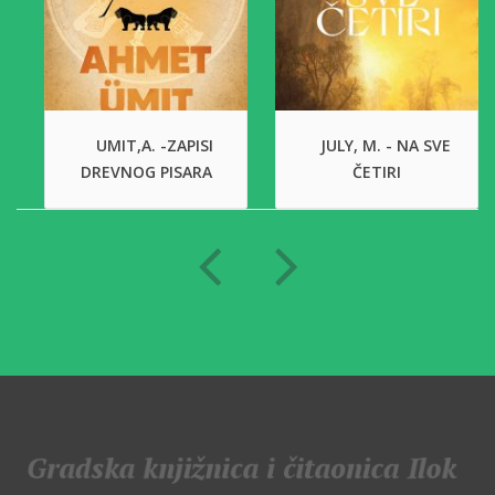
UMIT,A. -ZAPISI
JULY, M. - NA SVE
DREVNOG PISARA
ČETIRI