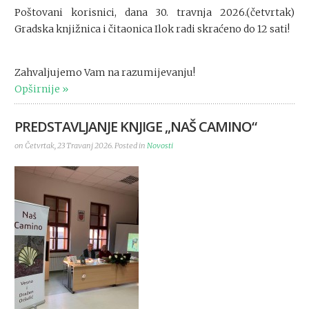
Poštovani korisnici, dana 30. travnja 2026.(četvrtak)
Gradska knjižnica i čitaonica Ilok radi skraćeno do 12 sati!
Zahvaljujemo Vam na razumijevanju!
Opširnije
PREDSTAVLJANJE KNJIGE „NAŠ CAMINO“
on Četvrtak, 23 Travanj 2026. Posted in
Novosti