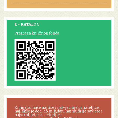
E - KATALOG
Pretraga knjižnog fonda
Knjige su naše najtiše i najvjernije prijateljice,
najlakše je doći do njih,daju najmudrije savjete i
najstrpljivije su učiteljice